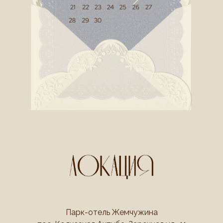
Парк-отель Жемчужина