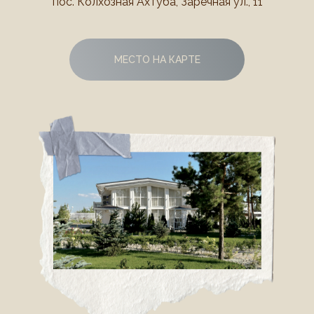
пос. Колхозная Ахтуба, Заречная ул., 11
МЕСТО НА КАРТЕ