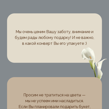
Мы очень ценим Вашу заботу, внимание и
будем рады любому подарку! И не важно,
в какой конверт Вы его упакуете :)
Просим не тратиться на цветы —
мы не успеем ими насладиться.
Если Вы планировали подарить букет,